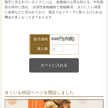
菊芋に含まれているイヌリンは、.血糖値の上昇を抑える、中性脂
肪を体外に排出、.水溶性食物繊維で便秘解消、.太りにくい体質
に改善などと言われており、最近ではメディアに取り上げられる
機会が多くなってきております。
648円(内税)
販売価格
購入数
きくいも特設ページを開設しました