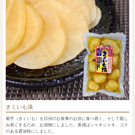
きくいも漬
菊芋（きくいも）を日頃のお食事のお供に食べ易く、そして親し
み易くするため、お漬物にしました。食感はシャキシャキ、コク
のある醤油味にしました。