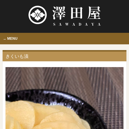
MENU
きくいも漬